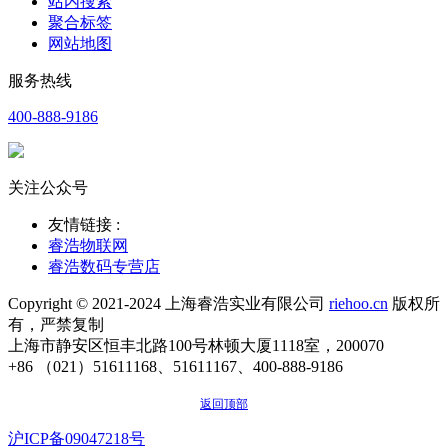
站内搜索
聚合标签
网站地图
服务热线
400-888-9186
关注公众号
友情链接 :
睿浩物联网
睿浩数码专营店
Copyright © 2021-2024 上海睿浩实业有限公司
riehoo.cn
版权所
有，严禁复制
上海市静安区恒丰北路100号林顿大厦1118室，200070
+86 （021）51611168、51611167、400-888-9186
返回顶部
沪ICP备09047218号