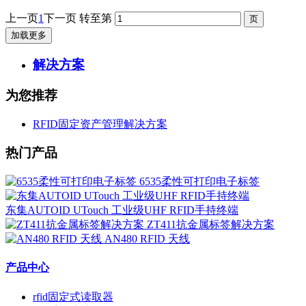
上一页
1
下一页
转至第
加载更多
解决方案
为您推荐
RFID固定资产管理解决方案
热门产品
6535柔性可打印电子标签
东集AUTOID UTouch 工业级UHF RFID手持终端
ZT411抗金属标签解决方案
AN480 RFID 天线
产品中心
rfid固定式读取器