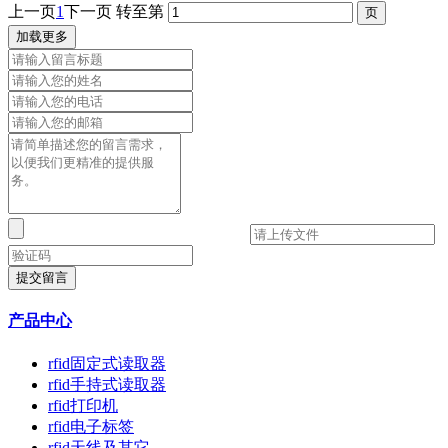
上一页
1
下一页
转至第
加载更多
提交留言
产品中心
rfid固定式读取器
rfid手持式读取器
rfid打印机
rfid电子标签
rfid天线及其它