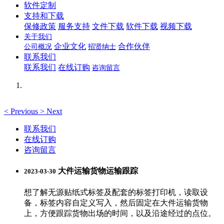
软件定制
支持和下载
保修政策
服务支持
文件下载
软件下载
视频下载
关于我们
企业文化
合作伙伴
公司概况
招贤纳士
联系我们
联系我们
在线订购
咨询留言
<
Previous
>
Next
联系我们
在线订购
咨询留言
大件运输货物运输跟踪
2023-03-30
想了解无源贴纸式标签及配套的标签打印机，读取设
备，标签内容自定义写入，然后固定在大件运输货物
上，方便跟踪货物出场的时间，以及沿途经过的点位。